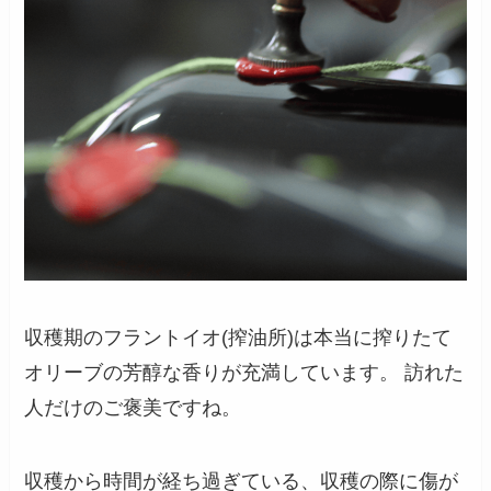
収穫期のフラントイオ(搾油所)は本当に搾りたて
オリーブの芳醇な香りが充満しています。 訪れた
人だけのご褒美ですね。
収穫から時間が経ち過ぎている、収穫の際に傷が