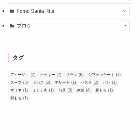
Forno Santa Rita
ブログ
タグ
(2)
(2)
(8)
(1)
アヒージョ
クッキー
サラダ
シフォンケーキ
(3)
(2)
(1)
(2)
(1)
スープ
タパス
デザート
パスタ
パン
(1)
(1)
(3)
(4)
(1)
マリネ
ミンチ肉
前菜
副菜
豚もも
(1)
鶏もも