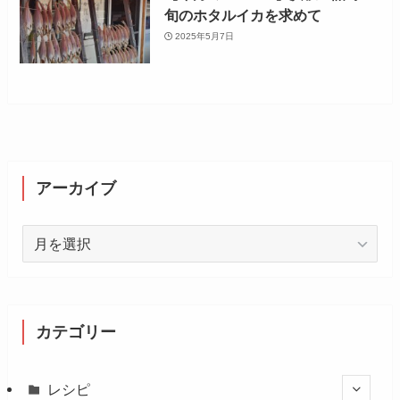
旬のホタルイカを求めて
2025年5月7日
アーカイブ
ア
ー
カ
イ
ブ
カテゴリー
レシピ