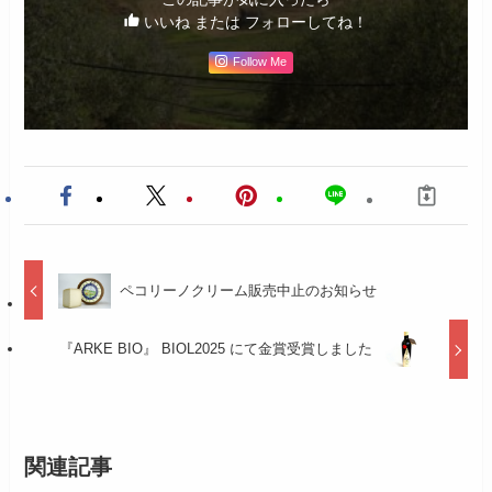
いいね または フォローしてね！
Follow Me
ペコリーノクリーム販売中止のお知らせ
『ARKE BIO』 BIOL2025 にて金賞受賞しました
関連記事