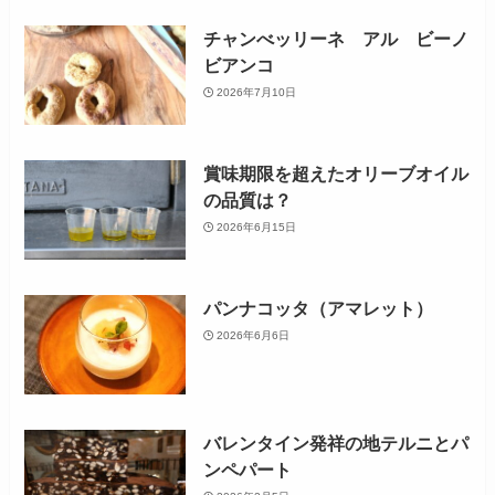
チャンべッリーネ アル ビーノ
ビアンコ
2026年7月10日
賞味期限を超えたオリーブオイル
の品質は？
2026年6月15日
パンナコッタ（アマレット）
2026年6月6日
バレンタイン発祥の地テルニとパ
ンペパート