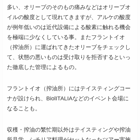
多い、オリーブのそのもの痛みなどはオリーブオ
イルの酸度として現れてきますが、アルケの酸度
が例年低いのは近代設備による酸素に触れる機会
を極端に少なくしている事。またフラントイオ
（搾油所）に運ばれてきたオリーブをチェックし
て、状態の悪いものは受け取りを拒否するといっ
た徹底した管理によるもの。
フラントイオ（搾油所）にはテイスティングコー
ナが設けられ、BiolITALIAなどのイベント会場に
なることも。
収穫・搾油の繁忙期以外はテイスティングや搾油
所見学、シチリア料理がセットなったツアー実施