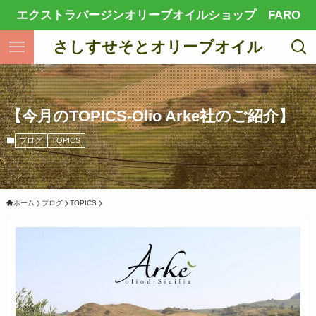
エクストラバージンオリーブオイルショップ FARO
さしすせそとオリーブオイル
【今月のTOPICS-Olio Arke社のご紹介】
ブログ
TOPICS
ホーム
ブログ
TOPICS