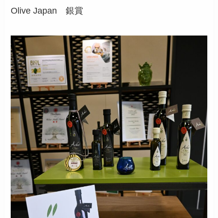
Olive Japan 銀賞