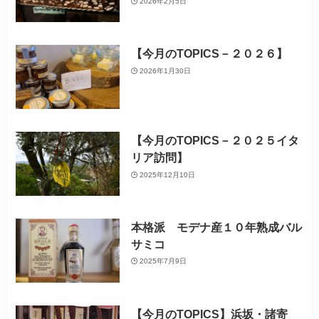
2026年2月5日
【今月のTOPICS－２０２６】
2026年1月30日
【今月のTOPICS－２０２５イタ
リア訪問】
2025年12月10日
本格派 モデナ産１０年熟成バル
サミコ
2025年7月9日
【今月のTOPICS】浜坂・諸寄