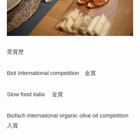
受賞歴
Biol International competition 金賞
Slow food italia 金賞
Biofach international organic olive oil competition
入賞